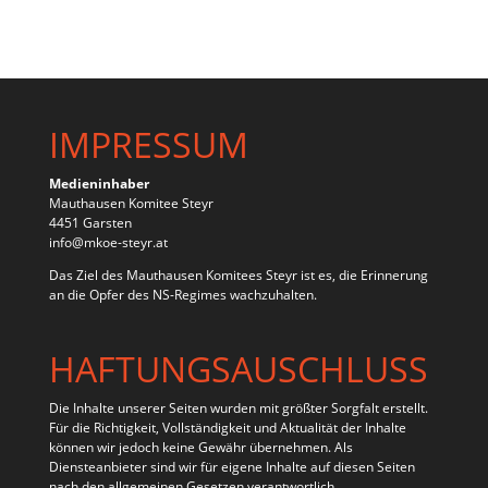
IMPRESSUM
Medieninhaber
Mauthausen Komitee Steyr
4451 Garsten
info@mkoe-steyr.at
Das Ziel des Mauthausen Komitees Steyr ist es, die Erinnerung
an die Opfer des NS-Regimes wachzuhalten.
HAFTUNGSAUSCHLUSS
Die Inhalte unserer Seiten wurden mit größter Sorgfalt erstellt.
Für die Richtigkeit, Vollständigkeit und Aktualität der Inhalte
können wir jedoch keine Gewähr übernehmen. Als
Diensteanbieter sind wir für eigene Inhalte auf diesen Seiten
nach den allgemeinen Gesetzen verantwortlich.