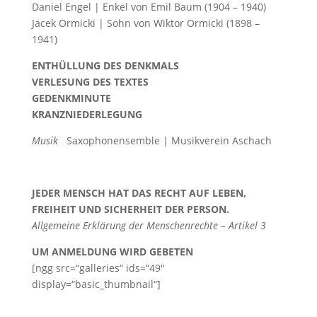
Daniel Engel | Enkel von Emil Baum (1904 – 1940)
Jacek Ormicki | Sohn von Wiktor Ormicki (1898 –
1941)
ENTHÜLLUNG DES DENKMALS
VERLESUNG DES TEXTES
GEDENKMINUTE
KRANZNIEDERLEGUNG
Musik
Saxophonensemble | Musikverein Aschach
JEDER MENSCH HAT DAS RECHT AUF LEBEN,
FREIHEIT UND SICHERHEIT DER PERSON.
Allgemeine Erklärung der Menschenrechte – Artikel 3
UM ANMELDUNG WIRD GEBETEN
[ngg src=“galleries“ ids=“49″
display=“basic_thumbnail“]