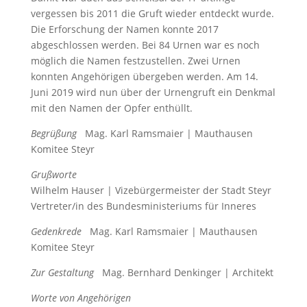
vergessen bis 2011 die Gruft wieder entdeckt wurde.
Die Erforschung der Namen konnte 2017
abgeschlossen werden. Bei 84 Urnen war es noch
möglich die Namen fest­zustellen. Zwei Urnen
konnten Angehörigen übergeben werden. Am 14.
Juni 2019 wird nun über der Urnengruft ein Denkmal
mit den Namen der Opfer enthüllt.
Begrüßung
Mag. Karl Ramsmaier | Mauthausen
Komitee Steyr
Grußworte
Wilhelm Hauser | Vizebürgermeister der Stadt Steyr
Vertreter/in des Bundesministeriums für Inneres
Gedenkrede
Mag. Karl Ramsmaier | Mauthausen
Komitee Steyr
Zur Gestaltung
Mag. Bernhard Denkinger | Architekt
Worte von Angehörigen