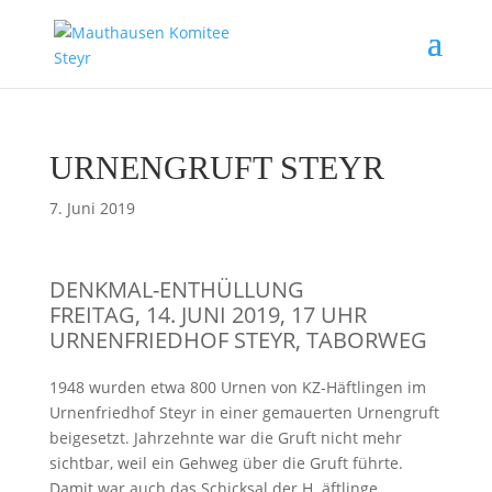
URNENGRUFT STEYR
7. Juni 2019
DENKMAL-ENTHÜLLUNG
FREITAG, 14. JUNI 2019, 17 UHR
URNENFRIEDHOF STEYR, TABORWEG
1948 wurden etwa 800 Urnen von KZ-Häftlingen im
Urnenfriedhof Steyr in einer gemauerten Urnengruft
beigesetzt. Jahrzehnte war die Gruft nicht mehr
sichtbar, weil ein Gehweg über die Gruft führte.
Damit war auch das Schicksal der H ­ äftlinge