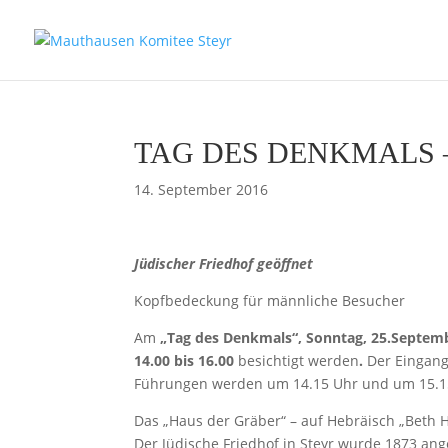
TAG DES DENKMALS – S
14. September 2016
Jüdischer Friedhof geöffnet
Kopfbedeckung für männliche Besucher
Am
„Tag des Denkmals“, Sonntag, 25.Septem
14.00 bis 16.00
besichtigt werden
.
Der Eingang
Führungen werden um 14.15 Uhr und um 15.1
Das „Haus der Gräber“ – auf Hebräisch „Beth Ha
Der Jüdische Friedhof in Steyr wurde 1873 ang