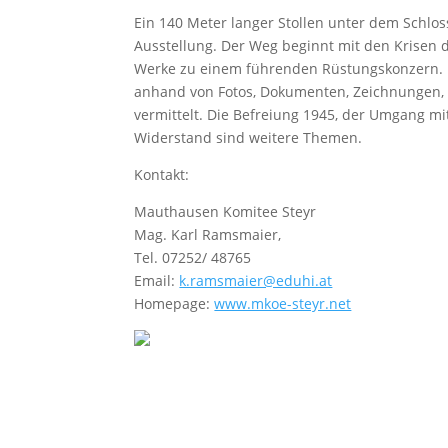
Ein 140 Meter langer Stollen unter dem Schlos
Ausstellung. Der Weg beginnt mit den Krisen 
Werke zu einem führenden Rüstungskonzern. Da
anhand von Fotos, Dokumenten, Zeichnungen, 
vermittelt. Die Befreiung 1945, der Umgang m
Widerstand sind weitere Themen.
Kontakt:
Mauthausen Komitee Steyr
Mag. Karl Ramsmaier,
Tel. 07252/ 48765
Email:
k.ramsmaier@eduhi.at
Homepage:
www.mkoe-steyr.net