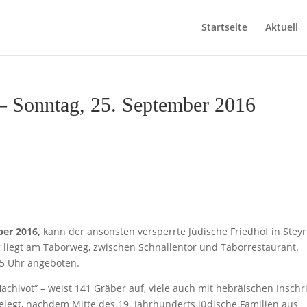
Startseite
Aktuell
onntag, 25. September 2016
ber 2016,
kann der ansonsten versperrte Jüdische Friedhof in Steyr
 liegt am Taborweg, zwischen Schnallentor und Taborrestaurant.
5 Uhr angeboten.
chivot“ – weist 141 Gräber auf, viele auch mit hebräischen Inschri
elegt, nachdem Mitte des 19. Jahrhunderts jüdische Familien aus