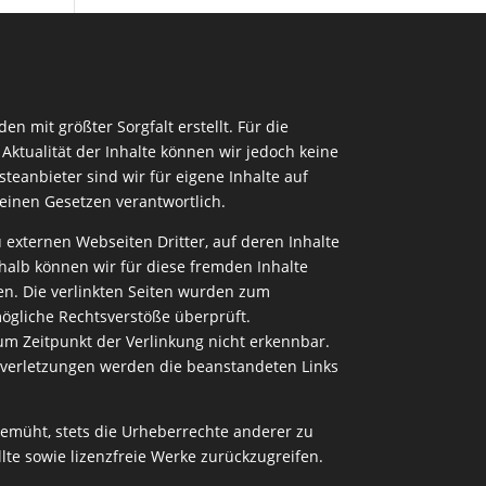
en mit größter Sorgfalt erstellt. Für die
d Aktualität der Inhalte können wir jedoch keine
eanbieter sind wir für eigene Inhalte auf
einen Gesetzen verantwortlich.
 externen Webseiten Dritter, auf deren Inhalte
halb können wir für diese fremden Inhalte
. Die verlinkten Seiten wurden zum
mögliche Rechtsverstöße überprüft.
um Zeitpunkt der Verlinkung nicht erkennbar.
verletzungen werden die beanstandeten Links
bemüht, stets die Urheberrechte anderer zu
llte sowie lizenzfreie Werke zurückzugreifen.