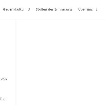
Gedenkkultur
Stollen der Erinnerung
Über uns
von
ften.