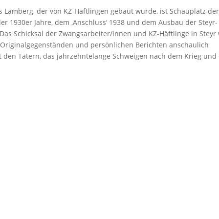
s Lamberg, der von KZ-Häftlingen gebaut wurde, ist Schauplatz de
der 1930er Jahre, dem ‚Anschluss‘ 1938 und dem Ausbau der Steyr-
s Schicksal der Zwangsarbeiter/innen und KZ-Häftlinge in Steyr 
Originalgegenständen und persönlichen Berichten anschaulich
it den Tätern, das jahrzehntelange Schweigen nach dem Krieg und